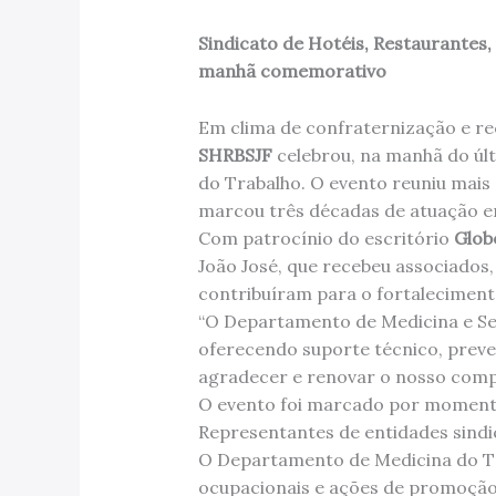
Sindicato de Hotéis, Restaurantes
manhã comemorativo
Em clima de confraternização e r
SHRBSJF
celebrou, na manhã do úl
do Trabalho. O evento reuniu mais 
marcou três décadas de atuação em
Com patrocínio do escritório
Glob
João José, que recebeu associados,
contribuíram para o fortaleciment
“O Departamento de Medicina e Se
oferecendo suporte técnico, preve
agradecer e renovar o nosso compr
O evento foi marcado por momento
Representantes de entidades sindi
O Departamento de Medicina do Tra
ocupacionais e ações de promoção