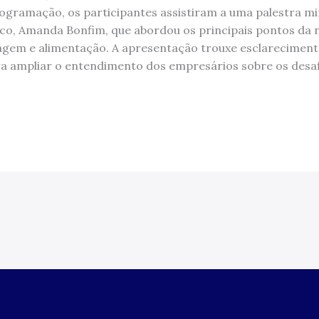
ogramação, os participantes assistiram a uma palestra m
tico, Amanda Bonfim, que abordou os principais pontos da 
agem e alimentação. A apresentação trouxe esclareciment
para ampliar o entendimento dos empresários sobre os des