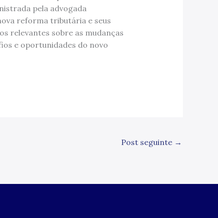
inistrada pela advogada
nova reforma tributária e seus
os relevantes sobre as mudanças
afios e oportunidades do novo
Post seguinte
→