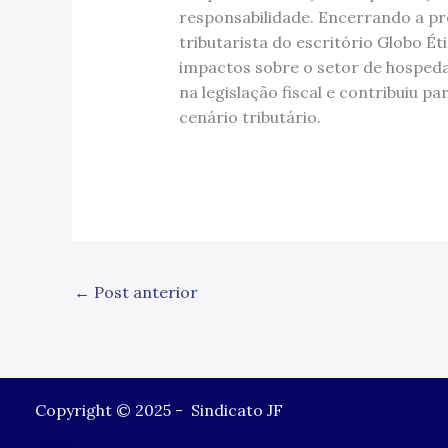
responsabilidade. Encerrando a pr
tributarista do escritório Globo É
impactos sobre o setor de hosped
na legislação fiscal e contribuiu 
cenário tributário.
←
Post anterior
Copyright © 2025 - Sindicato JF