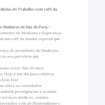
edicina do Trabalho com café da
e Similares de Juiz de Fora –
rtamento de Medicina e Segurança
 em um café da manhã especial que
nça do presidente do Sindicato,
eceu aos parceiros que
osso setor. São 30 anos
. Hoje é um dia para celebrar,
 João José.
s entre os convidados.
 também prestigiaram a ocasião.
e serviços médicos, exames
ssociados com profissionalismo e