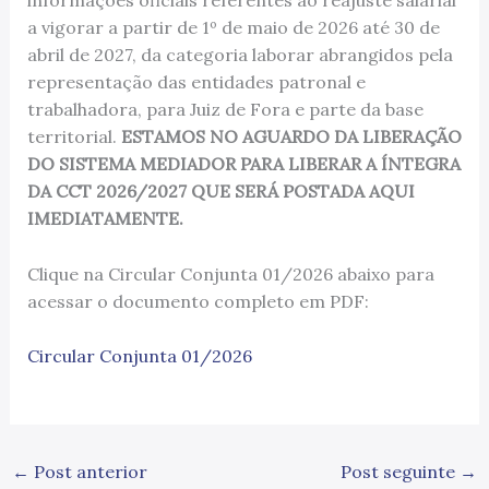
informações oficiais referentes ao reajuste salarial
a vigorar a partir de 1º de maio de 2026 até 30 de
abril de 2027, da categoria laborar abrangidos pela
representação das entidades patronal e
trabalhadora, para Juiz de Fora e parte da base
territorial.
ESTAMOS NO AGUARDO DA LIBERAÇÃO
DO SISTEMA MEDIADOR PARA LIBERAR A ÍNTEGRA
DA CCT 2026/2027 QUE SERÁ POSTADA AQUI
IMEDIATAMENTE.
Clique na Circular Conjunta 01/2026 abaixo para
acessar o documento completo em PDF:
Circular Conjunta 01/2026
←
Post anterior
Post seguinte
→